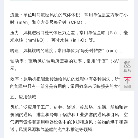
流量：单位时间流经风机的气体体积，常用单位是立方米每小
时（m³/h）和立方英尺每分钟（CFM）。
压力：风机进出口处气体压力之差，常用单位是帕（Pa）、毫
米水柱（mmH₂O）、英寸水柱（inH₂O）等。
转速：风机旋转的速度，常用单位为“每分钟转数”（rpm）。
轴功率：驱动风机转动所需要的功率，常用“千瓦”（kW）表
示。
联系
效率：原动机把能量传递给风机的过程中有各种损失，所传递
的能量中只有一部分是有用的，常用效率来反映损失的大小。
顶部
五、应用领域
风机广泛应用于工厂、矿井、隧道、冷却塔、车辆、船舶和建
筑物的通风、排尘和冷却；锅炉和工业炉窑的通风和引风；空
气调节设备和家用电器设备中的冷却和通风；谷物的烘干和选
送；风洞风源和气垫船的充气和推进等领域。